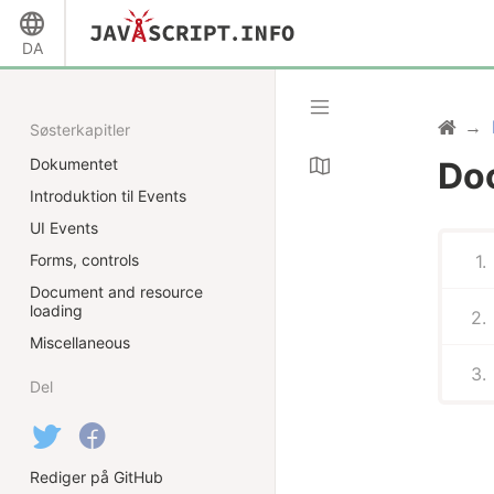
DA
Søsterkapitler
Dokumentet
Do
Introduktion til Events
UI Events
Forms, controls
Document and resource
loading
Miscellaneous
Del
Rediger på GitHub