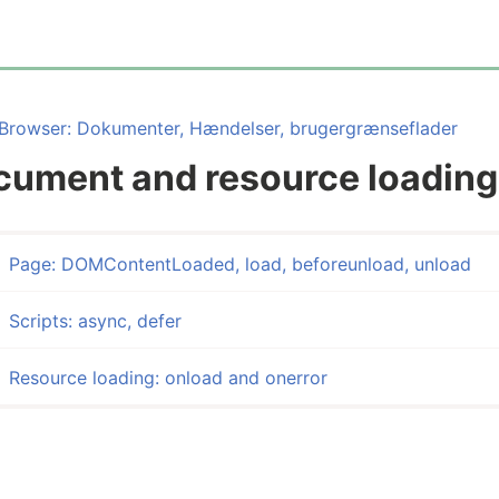
Browser: Dokumenter, Hændelser, brugergrænseflader
cument and resource loading
Page: DOMContentLoaded, load, beforeunload, unload
Scripts: async, defer
Resource loading: onload and onerror