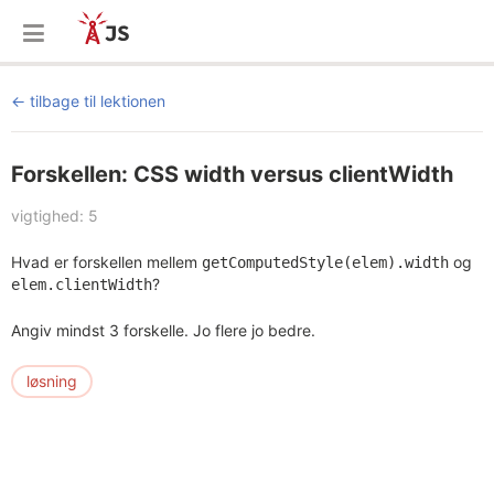
tilbage til lektionen
Forskellen: CSS width versus clientWidth
vigtighed: 5
Hvad er forskellen mellem
og
getComputedStyle(elem).width
?
elem.clientWidth
Angiv mindst 3 forskelle. Jo flere jo bedre.
løsning