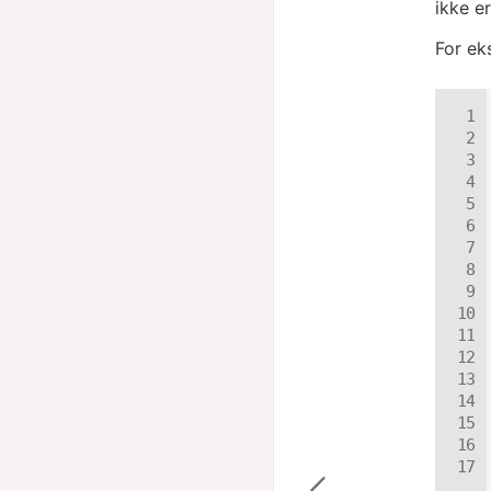
ikke e
For ek