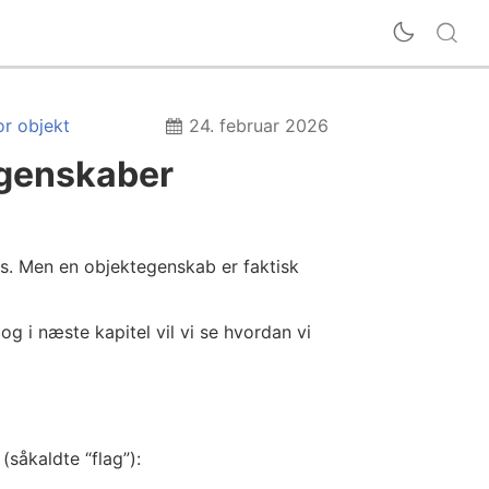
or objekt
24. februar 2026
egenskaber
os. Men en objektegenskab er faktisk
og i næste kapitel vil vi se hvordan vi
 (såkaldte “flag”):