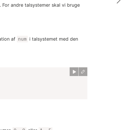
 For andre talsystemer skal vi bruge
ation af
i talsystemet med den
num