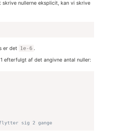
skrive nullerne eksplicit, kan vi skrive
is er det
.
1e-6
 efterfulgt af det angivne antal nuller:
flytter sig 2 gange