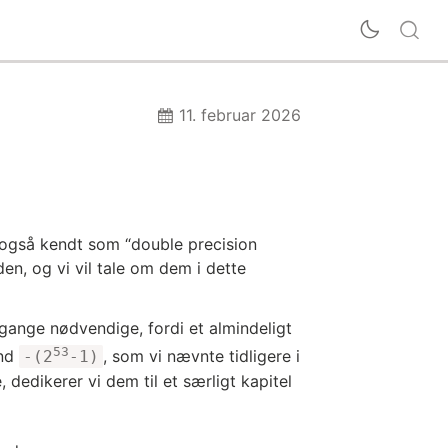
11. februar 2026
 også kendt som “double precision
den, og vi vil tale om dem i dette
e gange nødvendige, fordi et almindeligt
53
end
, som vi nævnte tidligere i
-(2
-1)
, dedikerer vi dem til et særligt kapitel