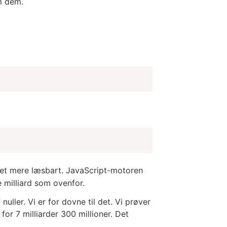
om dem.
allet mere læsbart. JavaScript-motoren
 milliard som ovenfor.
uller. Vi er for dovne til det. Vi prøver
for 7 milliarder 300 millioner. Det