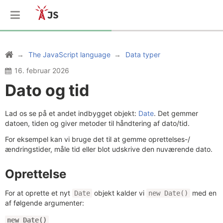
The JavaScript language
Data typer
16. februar 2026
Dato og tid
Lad os se på et andet indbygget objekt:
Date
. Det gemmer
datoen, tiden og giver metoder til håndtering af dato/tid.
For eksempel kan vi bruge det til at gemme oprettelses-/
ændringstider, måle tid eller blot udskrive den nuværende dato.
Oprettelse
For at oprette et nyt
objekt kalder vi
med en
Date
new Date()
af følgende argumenter:
new Date()