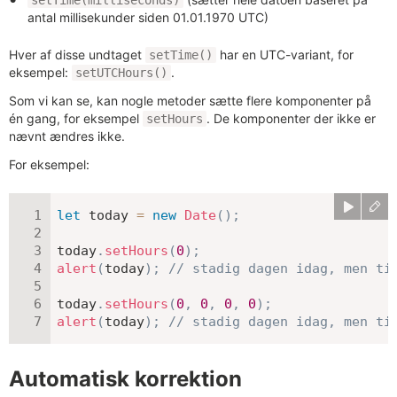
antal millisekunder siden 01.01.1970 UTC)
Hver af disse undtaget
har en UTC-variant, for
setTime()
eksempel:
.
setUTCHours()
Som vi kan se, kan nogle metoder sætte flere komponenter på
én gang, for eksempel
. De komponenter der ikke er
setHours
nævnt ændres ikke.
For eksempel:
let
 today 
=
new
Date
(
)
;
today
.
setHours
(
0
)
;
alert
(
today
)
;
// stadig dagen idag, men ti
today
.
setHours
(
0
,
0
,
0
,
0
)
;
alert
(
today
)
;
// stadig dagen idag, men ti
Automatisk korrektion