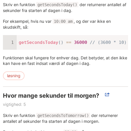
Skriv en funktion
der returnerer antallet af
getSecondsToday()
sekunder fra starten af dagen i dag.
For eksempel, hvis nu var
, og der var ikke en
10:00 am
skudskift, så:
getSecondsToday
(
)
==
36000
// (3600 * 10)
Funktionen skal fungere for enhver dag. Det betyder, at den ikke
kan have en fast indsat værdi af dagen i dag.
løsning
Hvor mange sekunder til morgen?
vigtighed: 5
Skriv en funktion
der returnerer
getSecondsToTomorrow()
antallet af sekunder fra starten af dagen i morgen.