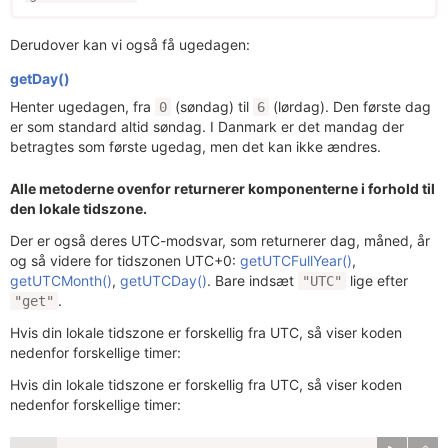
Derudover kan vi også få ugedagen:
getDay()
Henter ugedagen, fra
(søndag) til
(lørdag). Den første dag
0
6
er som standard altid søndag. I Danmark er det mandag der
betragtes som første ugedag, men det kan ikke ændres.
Alle metoderne ovenfor returnerer komponenterne i forhold til
den lokale tidszone.
Der er også deres UTC-modsvar, som returnerer dag, måned, år
og så videre for tidszonen UTC+0:
getUTCFullYear()
,
getUTCMonth()
,
getUTCDay()
. Bare indsæt
lige efter
"UTC"
.
"get"
Hvis din lokale tidszone er forskellig fra UTC, så viser koden
nedenfor forskellige timer:
Hvis din lokale tidszone er forskellig fra UTC, så viser koden
nedenfor forskellige timer: