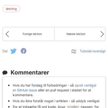
løsning
Forrige lektion
Næste lektion
Del
Tutorial-oversigt
Kommentarer
Hvis du har forslag til forbedringer - så
opret venligst
et GitHub-issue
eller en pull request i stedet for at
kommentere.
Hvis du ikke forstår noget i artiklen - så uddyb venligst.
For at indsætte få ord kode, brug
-taggen, for
<code>