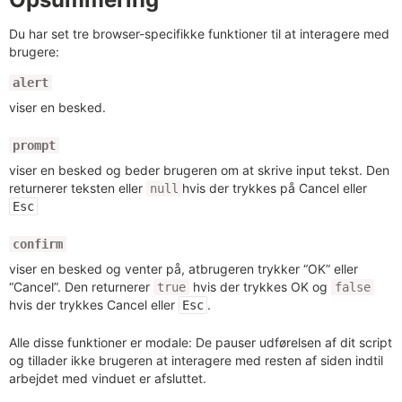
Du har set tre browser-specifikke funktioner til at interagere med
brugere:
alert
viser en besked.
prompt
viser en besked og beder brugeren om at skrive input tekst. Den
returnerer teksten eller
hvis der trykkes på Cancel eller
null
Esc
confirm
viser en besked og venter på, atbrugeren trykker “OK” eller
“Cancel”. Den returnerer
hvis der trykkes OK og
true
false
hvis der trykkes Cancel eller
.
Esc
Alle disse funktioner er modale: De pauser udførelsen af dit script
og tillader ikke brugeren at interagere med resten af siden indtil
arbejdet med vinduet er afsluttet.