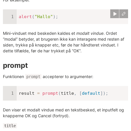
alert
(
"Hallo"
)
;
Mini-vinduet med beskeden kaldes et
modalt vindue
. Ordet
“modal” betyder, at brugeren ikke kan interagere med resten af
siden, trykke på knapper etc, før de har håndteret vinduet. I
dette tilfælde, før de har trykket på “OK”.
prompt
Funktionen
accepterer to argumenter:
prompt
result 
=
prompt
(
title
,
[
default
]
)
;
Den viser et modalt vindue med en tekstbesked, et inputfelt og
knapperne OK og Cancel (fortryd).
title