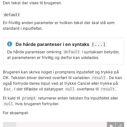
Den tekst der vises til brugeren.
default
En frivillig anden parameter er hvilken tekst der skal stå som
standard i inputfeltet.
De hårde paranteser i en syntaks
[...]
De hårde paranteser omkring
i syntaksen betyder,
default
at parameteren er frivillig og derfor kan udelades.
Brugeren kan skrive noget i promptens inputefelt og trykke på
OK. Teksten bliver derved overført til variablen
. De kan
result
også fortryde deres input ved at trykke Cancel eller trykke på
. I det tilfælde vil datatypen
overføres til
.
Esc
null
result
Et kald til
returnerer enten teksten fra inputfeltet eller
prompt
hvis brugeren fortryder.
null
For eksempel: