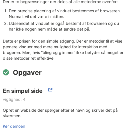
Der er to begrænsninger der deles af alle metoderne ovenfor:
Den præcise placering af vinduet bestemmes af browseren.
Normalt vil det være i midten.
Udseendet af vinduet er også bestemt af browseren og du
har ikke nogen nem måde at ændre det på.
Dette er prisen for den simple adgang. Der er metoder til at vise
pænere vinduer med mere mulighed for interaktion med
brugeren. Men, hvis “bling og glimmer” ikke betyder så meget er
disse metoder ret effektive.
Opgaver
En simpel side
vigtighed: 4
Opret en webside der spørger efter et navn og skriver det på
skærmen.
Kør demoen