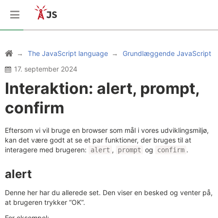
The JavaScript language
Grundlæggende JavaScript
17. september 2024
Interaktion: alert, prompt,
confirm
Eftersom vi vil bruge en browser som mål i vores udviklingsmiljø,
kan det være godt at se et par funktioner, der bruges til at
interagere med brugeren:
,
og
.
alert
prompt
confirm
alert
Denne her har du allerede set. Den viser en besked og venter på,
at brugeren trykker “OK”.
For eksempel: