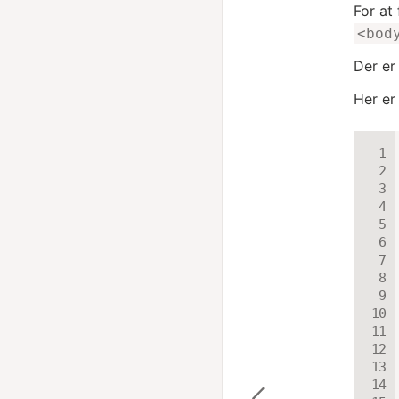
For at
<bod
Der er
Her er