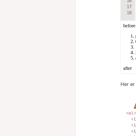
Her er