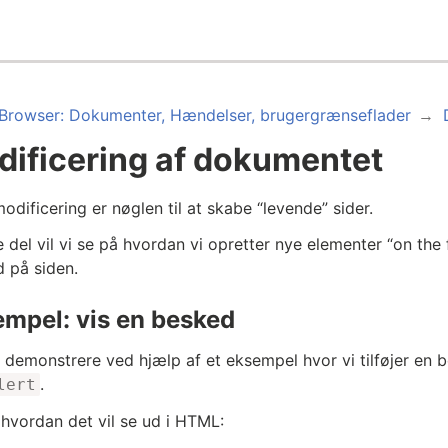
Browser: Dokumenter, Hændelser, brugergrænseflader
ificering af dokumentet
dificering er nøglen til at skabe “levende” sider.
e del vil vi se på hvordan vi opretter nye elementer “on the
d på siden.
mpel: vis en besked
 demonstrere ved hjælp af et eksempel hvor vi tilføjer en b
.
lert
 hvordan det vil se ud i HTML: