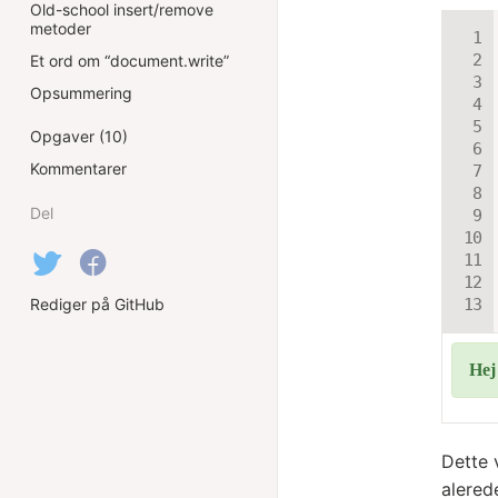
Old-school insert/remove
metoder
Et ord om “document.write”
Opsummering
Opgaver (10)
Kommentarer
Del
Rediger på GitHub
Dette 
alered