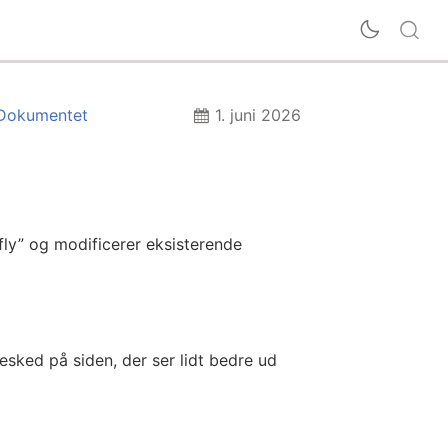
Dokumentet
1. juni 2026
 fly” og modificerer eksisterende
esked på siden, der ser lidt bedre ud