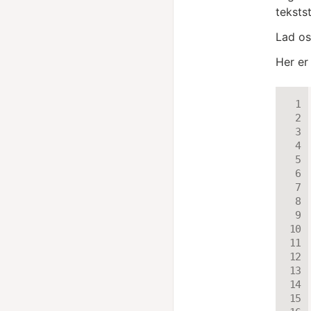
teksts
Lad os
Her er